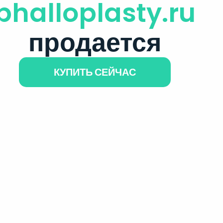
phalloplasty.ru
продается
КУПИТЬ СЕЙЧАС