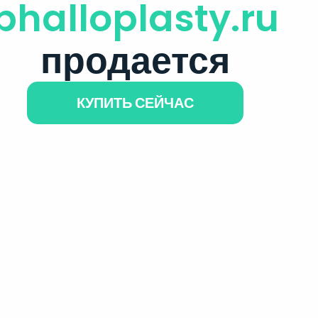
phalloplasty.ru
продается
КУПИТЬ СЕЙЧАС