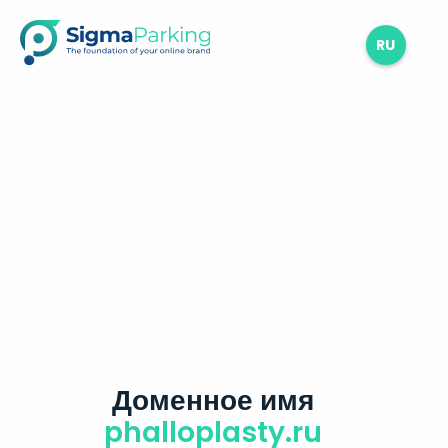
RU
Доменное имя
phalloplasty.ru