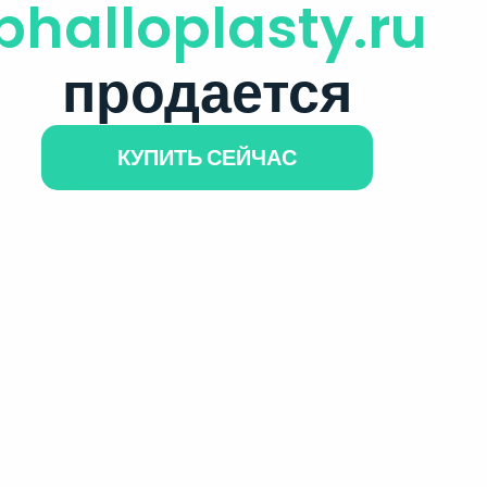
phalloplasty.ru
продается
КУПИТЬ СЕЙЧАС